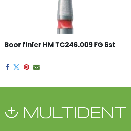
Boor finier HM TC246.009 FG 6st