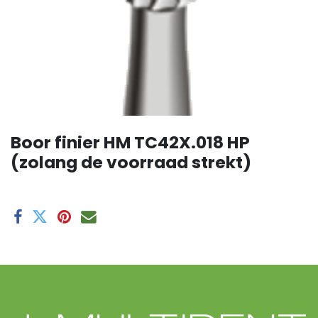
Boor finier HM TC42X.018 HP
(zolang de voorraad strekt)