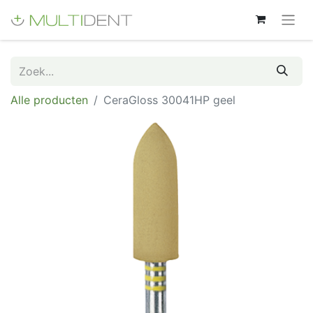
Alle producten
CeraGloss 30041HP geel