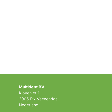
Multident BV
Klovenier 1
3905 PN Veenendaal
Nederland ​