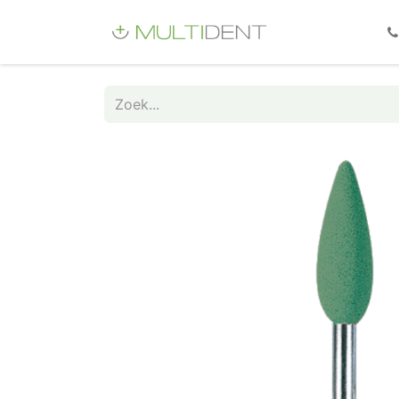
Webshop
Fo