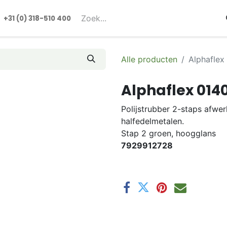
rmulieren
+31 (0) 318-510 400​​
Alle producten
Alphaflex
Alphaflex 014
Polijstrubber 2-staps afwe
halfedelmetalen.
Stap 2 groen, hoogglans
7929912728