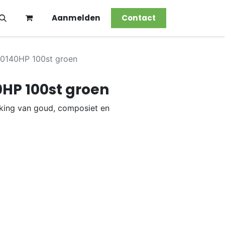
Aanmelden
Contact
 0140HP 100st groen
0HP 100st groen
rking van goud, composiet en