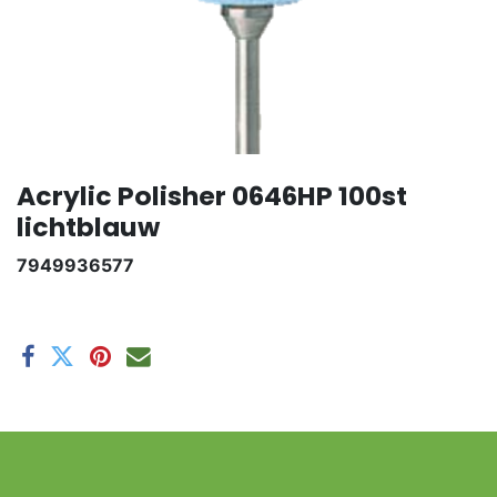
Acrylic Polisher 0646HP 100st
lichtblauw
7949936577