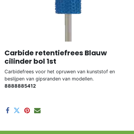
Carbide retentiefrees Blauw
cilinder bol 1st
Carbidefrees voor het opruwen van kunststof en
beslijpen van gipsranden van modellen.
8888885412