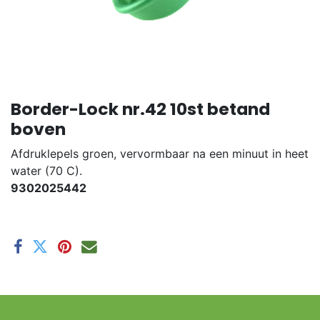
Border-Lock nr.42 10st betand
boven
Afdruklepels groen, vervormbaar na een minuut in heet
water (70 C).
9302025442