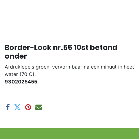
Border-Lock nr.55 10st betand
onder
Afdruklepels groen, vervormbaar na een minuut in heet
water (70 C).
9302025455