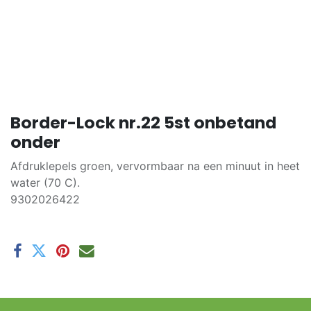
Border-Lock nr.22 5st onbetand
onder
Afdruklepels groen, vervormbaar na een minuut in heet
water (70 C).
9302026422