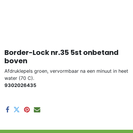
Border-Lock nr.35 5st onbetand
boven
Afdruklepels groen, vervormbaar na een minuut in heet
water (70 C).
9302026435