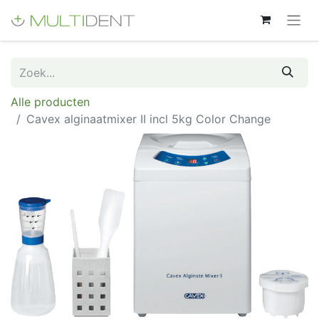
Alle producten
Cavex alginaatmixer II incl 5kg Color Change