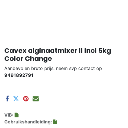
Cavex alginaatmixer II incl 5kg
Color Change
Aanbevolen bruto prijs, neem svp contact op
9491892791
VIB:
Gebruikshandleiding: