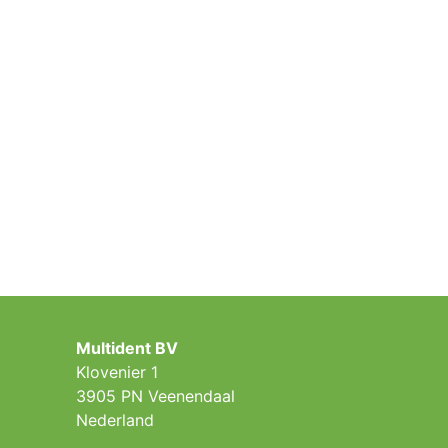
Multident BV
Klovenier 1
3905 PN Veenendaal
Nederland ​