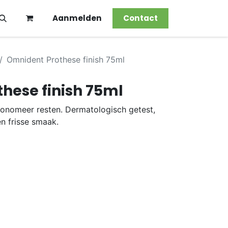
Aanmelden
Contact
Omnident Prothese finish 75ml
hese finish 75ml
onomeer resten. Dermatologisch getest,
n frisse smaak.