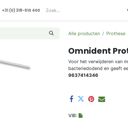
rmulieren
+31 (0) 318-510 400​​
Alle producten
Prothese
Omnident Prot
Voor het verwijderen van m
bacteriedodend en geeft ee
9637414346
VIB: