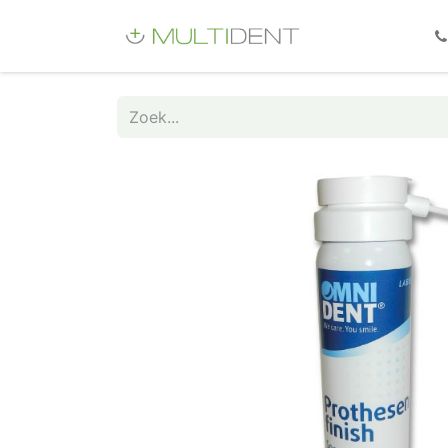
Webshop
Fo