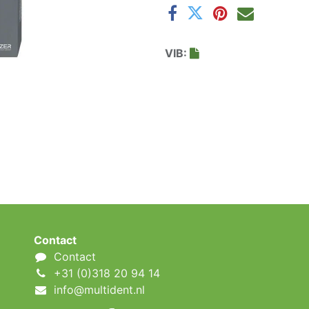
VIB:
Contact
Contact
+31 (0)318 20 94 14
info@multident.nl