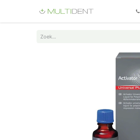
Webshop
Fo