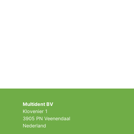
Multident BV
Klovenier 1
3905 PN Veenendaal
Nederland ​