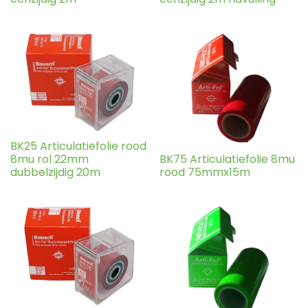
BK25 Articulatiefolie rood
8mu rol 22mm
BK75 Articulatiefolie 8mu
dubbelzijdig 20m
rood 75mmx15m