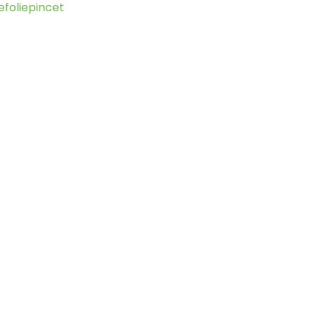
iefoliepincet