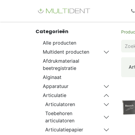
Webshop
Fo
Categorieën
Produc
Alle producten
Multident producten
Afdrukmateriaal
Ar
beetregistratie
Alginaat
Apparatuur
Articulatie
Articulatoren
Toebehoren
articulatoren
Articulatiepapier