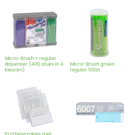
Micro-Brush + regular
dispenser (400 stuks in 4
Micro-Brush groen
kleuren)
regular 100st
Prothesezakjes met