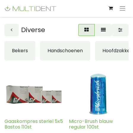
Diverse
Bekers
Handschoenen
Hoofdzakken
Gaaskompres steriel 5x5
Micro-Brush blauw
Bastos 110st
regular 100st