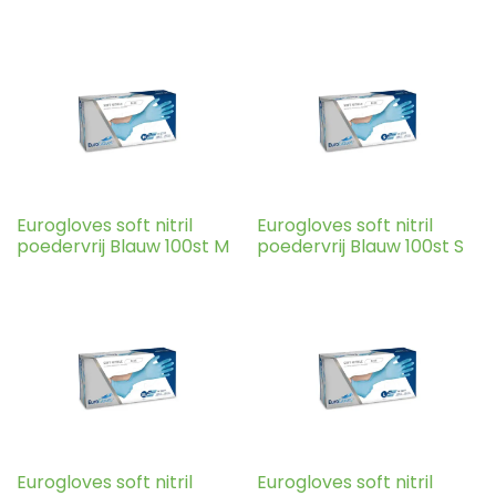
Eurogloves soft nitril
Eurogloves soft nitril
poedervrij Blauw 100st M
poedervrij Blauw 100st S
Eurogloves soft nitril
Eurogloves soft nitril