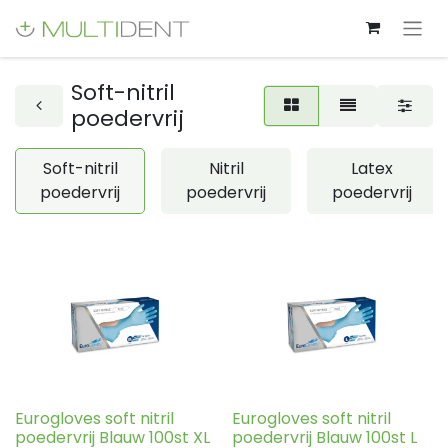
Soft-nitril
poedervrij
Soft-nitril
Nitril
Latex
poedervrij
poedervrij
poedervrij
Eurogloves soft nitril
Eurogloves soft nitril
poedervrij Blauw 100st XL
poedervrij Blauw 100st L