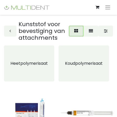
Kunststof voor
bevestiging van
attachments
Heetpolymerisaat
Koudpolymerisaat