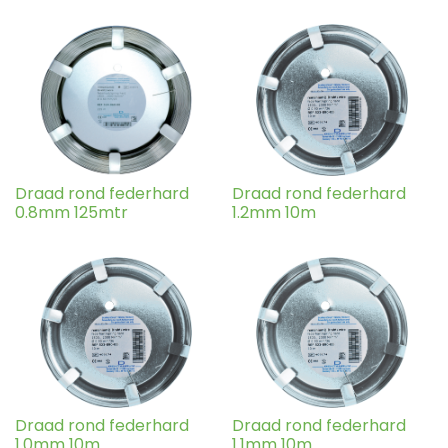
Draad rond federhard
Draad rond federhard
0.8mm 125mtr
1.2mm 10m
Draad rond federhard
Draad rond federhard
1.0mm 10m
1.1mm 10m