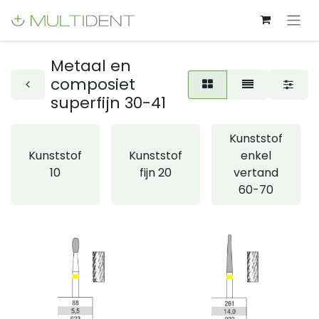
Metaal en
composiet
superfijn 30-41
Kunststof
Kunststof
Kunststof
enkel
10
fijn 20
vertand
60-70