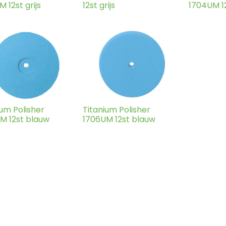
 12st grijs
12st grijs
1704UM 12
ium Polisher
Titanium Polisher
M 12st blauw
1706UM 12st blauw