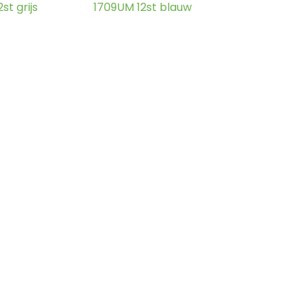
st grijs
1709UM 12st blauw