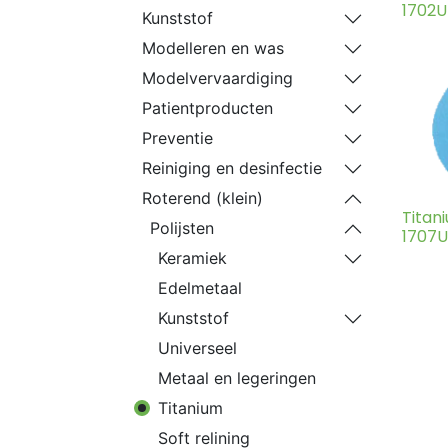
1702UM
Kunststof
Modelleren en was
Modelvervaardiging
Patientproducten
Preventie
Reiniging en desinfectie
Roterend (klein)
Titan
Polijsten
1707U
Keramiek
Edelmetaal
Kunststof
Universeel
Metaal en legeringen
Titanium
Soft relining