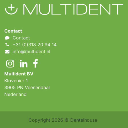
Contact
Contact
+31 (0)318 20 94 14
info@multident.nl
Multident BV
Klovenier 1
3905 PN Veenendaal
Nederland ​
Copyright 2026 © Dentalhouse