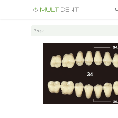
Webshop
Fo