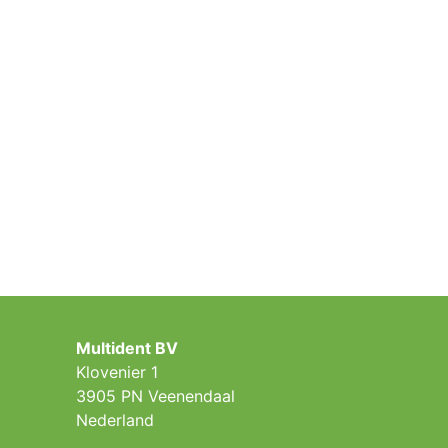
Multident BV
Klovenier 1
3905 PN Veenendaal
Nederland ​