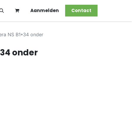
Aanmelden
Contact
era NS B1*34 onder
*34 onder