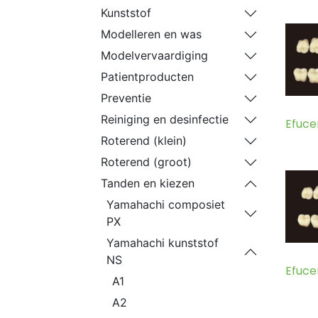
Kunststof
Modelleren en was
Modelvervaardiging
Patientproducten
Preventie
Reiniging en desinfectie
Efuce
Roterend (klein)
Roterend (groot)
Tanden en kiezen
Yamahachi composiet
PX
Yamahachi kunststof
NS
Efuce
A1
A2