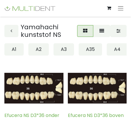
Yamahachi
kunststof NS
A1
A2
A3
A35
A4
Efucera NS D3*36 onder
Efucera NS D3*36 boven