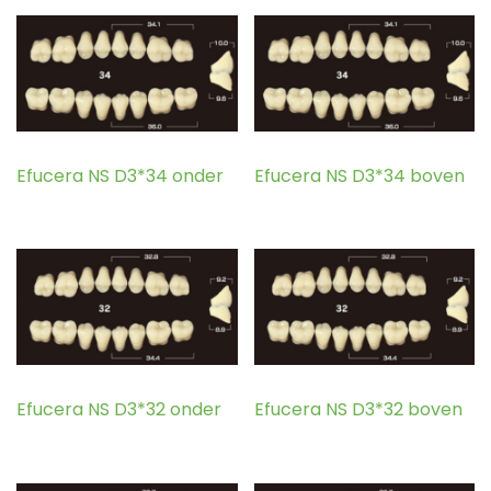
Efucera NS D3*34 onder
Efucera NS D3*34 boven
Efucera NS D3*32 onder
Efucera NS D3*32 boven