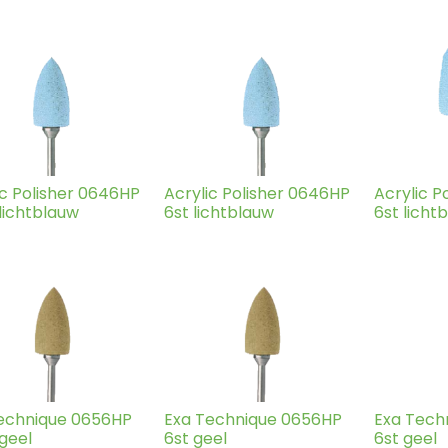
ic Polisher 0646HP
Acrylic Polisher 0646HP
Acrylic P
 lichtblauw
6st lichtblauw
6st licht
echnique 0656HP
Exa Technique 0656HP
Exa Tech
 geel
6st geel
6st geel