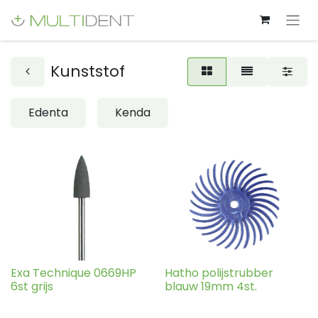
Kunststof
Edenta
Kenda
Exa Technique 0669HP
Hatho polijstrubber
6st grijs
blauw 19mm 4st.